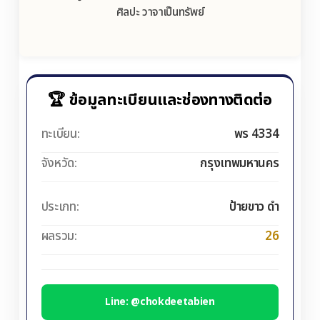
ศิลปะ วาจาเป็นทรัพย์
🏆 ข้อมูลทะเบียนและช่องทางติดต่อ
ทะเบียน:
พร 4334
จังหวัด:
กรุงเทพมหานคร
ประเภท:
ป้ายขาว ดำ
ผลรวม:
26
Line: @chokdeetabien