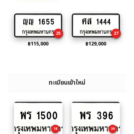
ญญ 1655
ศส 1444
Add
Add
to
to
25
27
cart
cart
฿
115,000
฿
129,000
ทะเบียนเข้าใหม่
พร 1500
พร 396
Add
Add
to
to
cart
cart
18
30