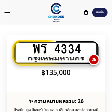
Skip
Menu
to
ติดต่อ
main
content
พร 4334
26
฿
135,000
✨ ความหมายผลรวม: 26
มีรสนิยมสูง มีเสน่ห์ น่าคบหา ละเอียดอ่อน มองโลกอย่างมี