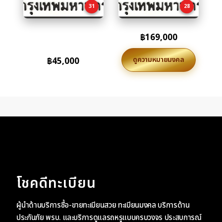
31
28
฿
169,000
ดูความหมายมงคล
฿
45,000
โชคดีทะเบียน
ผู้นำด้านบริการซื้อ-ขายทะเบียนสวย ทะเบียนมงคล บริการด้าน
ประกันภัย พรบ. และบริการดูแลรถหรูแบบครบวงจร ประสบการณ์