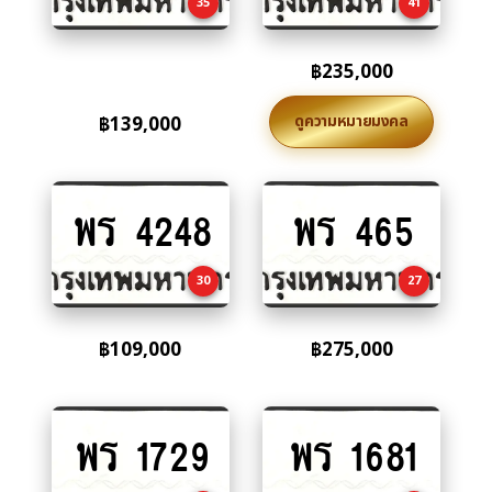
35
41
฿
235,000
ดูความหมายมงคล
฿
139,000
พร 4248
พร 465
Add
Add
to
to
cart
cart
30
27
฿
109,000
฿
275,000
พร 1729
พร 1681
Add
Add
to
to
cart
cart