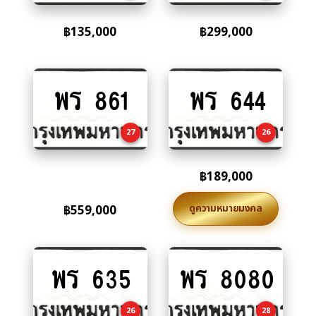
฿
135,000
฿
299,000
พร 861
พร 644
Add
Add
to
to
cart
cart
27
26
฿
189,000
ดูความหมายมงคล
฿
559,000
พร 635
พร 8080
Add
Add
to
to
cart
cart
26
28