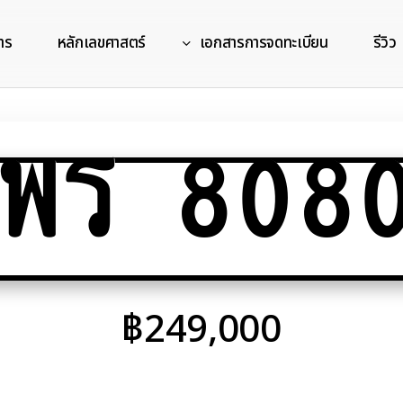
าร
หลักเลขศาสตร์
เอกสารการจดทะเบียน
รีวิว
พร 808
฿
249,000