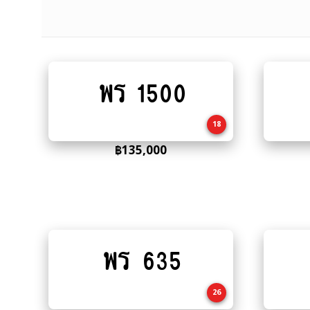
พร 1500
Add
to
cart
18
฿
135,000
พร 635
Add
to
cart
26