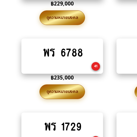
฿
229,000
ดูความหมายมงคล
พร 6788
Add
to
cart
41
฿
235,000
ดูความหมายมงคล
พร 1729
Add
to
cart