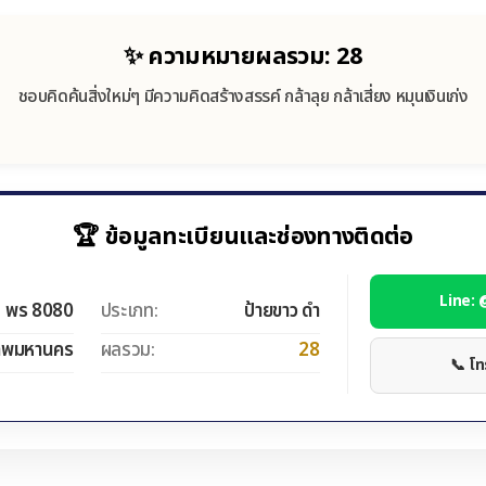
✨ ความหมายผลรวม: 28
ชอบคิดค้นสิ่งใหม่ๆ มีความคิดสร้างสรรค์ กล้าลุย กล้าเสี่ยง หมุนเงินเก่ง
🏆 ข้อมูลทะเบียนและช่องทางติดต่อ
Line:
พร 8080
ประเภท:
ป้ายขาว ดำ
ทพมหานคร
ผลรวม:
28
📞 โ