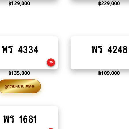
฿
129,000
฿
229,000
พร 4334
พร 4248
Add
Add
to
to
cart
cart
26
฿
135,000
฿
109,000
ดูความหมายมงคล
พร 1681
Add
to
cart