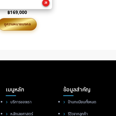
28
฿
169,000
ดูความหมายมงคล
เมนูหลัก
ข้อมูลสำคัญ
บริการของเรา
ป้านทะเบียนทั้งหมด
หลักเลขศาสตร์
รีวิวจากลูกค้า