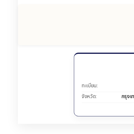
ทะเบียน:
จังหวัด:
กรุงเ