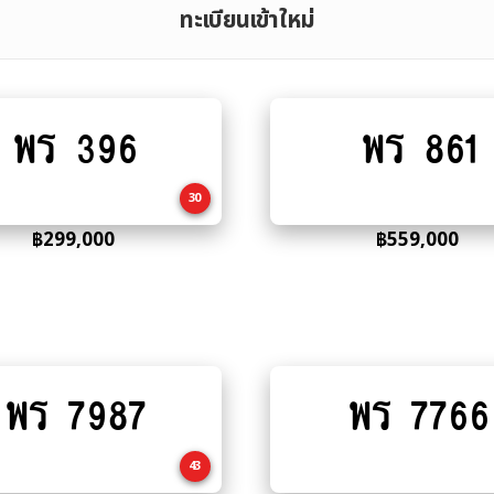
ทะเบียนเข้าใหม่
พร 396
พร 861
Add
Add
to
to
cart
cart
30
฿
299,000
฿
559,000
พร 7987
พร 7766
Add
Add
to
to
cart
cart
43