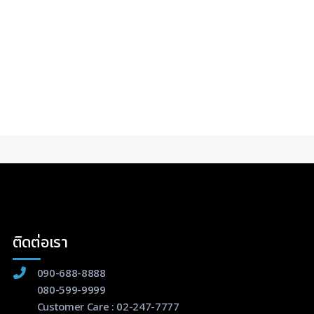
ติดต่อเรา
090-688-8888
080-599-9999
Customer Care :
02-247-7777