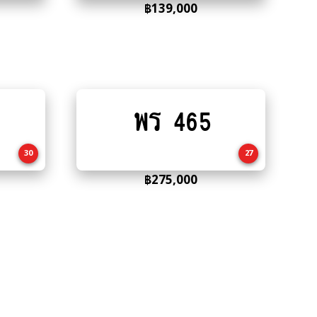
฿
139,000
พร 465
Add
to
cart
30
27
฿
275,000