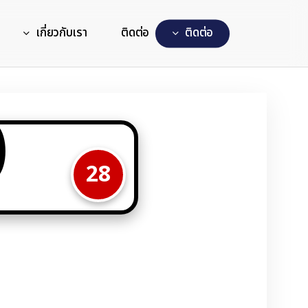
เกี่ยวกับเรา
ติดต่อ
ต
ด
ต
อ
0
28