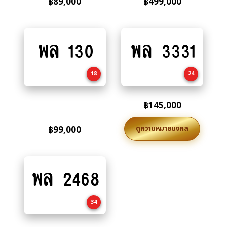
฿
89,000
฿
499,000
พล 130
พล 3331
Add
Add
to
to
cart
cart
18
24
฿
145,000
ดูความหมายมงคล
฿
99,000
พล 2468
Add
to
cart
34