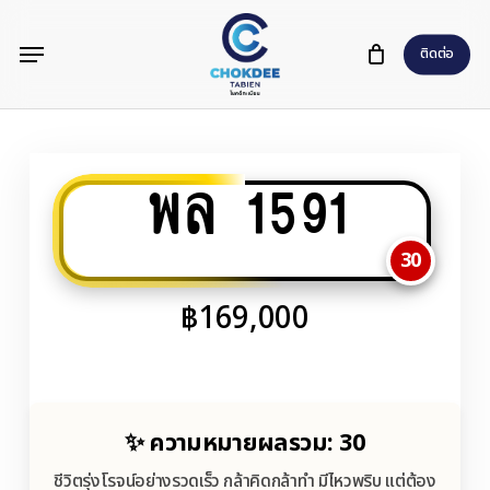
Skip
Menu
to
ติดต่อ
main
content
พล 1591
30
฿
169,000
✨ ความหมายผลรวม: 30
ชีวิตรุ่งโรจน์อย่างรวดเร็ว กล้าคิดกล้าทำ มีไหวพริบ แต่ต้อง