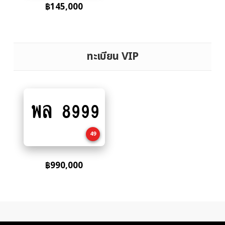
฿
145,000
ทะเบียน VIP
พล 8999
Add
to
cart
49
฿
990,000