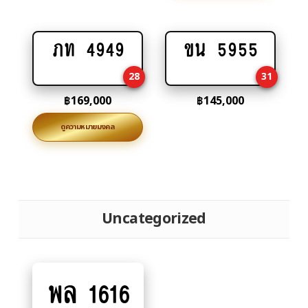
ภท 4949
ขน 5955
Add
Add
to
to
28
31
cart
cart
฿
169,000
฿
145,000
ดูความหมายมงคล
Uncategorized
พล 1616
Add
to