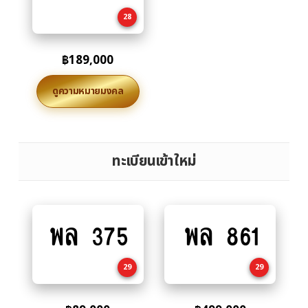
cart
28
฿
189,000
ดูความหมายมงคล
ทะเบียนเข้าใหม่
พล 375
พล 861
Add
Add
to
to
cart
cart
29
29