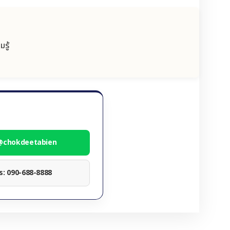
รู้
 @chokdeetabien
ทร: 090-688-8888