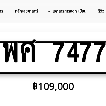
าร
หลักเลขศาสตร์
เอกสารการจดทะเบียน
รีวิว
พศ 7477
฿
109,000