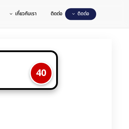
เกี่ยวกับเรา
ติดต่อ
ต
ด
ต
อ
40