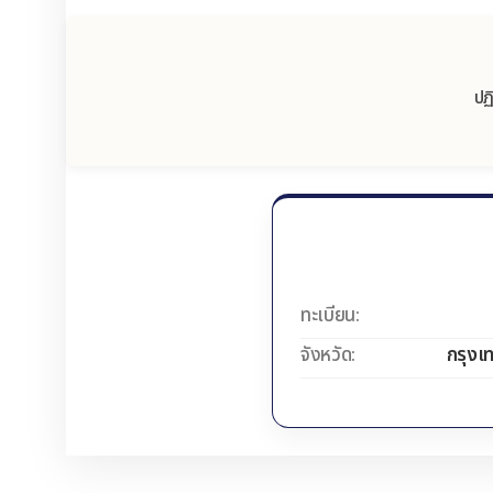
ปฏ
ทะเบียน:
จังหวัด:
กรุงเ