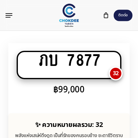
Skip
Menu
to
ติดต่อ
main
content
ภบ 7877
32
฿
99,000
✨ ความหมายผลรวม: 32
พลังแห่งเสน่ห์ดึงดูด เป็นที่รักของคนรอบข้าง ชะตาชีวิตราบ