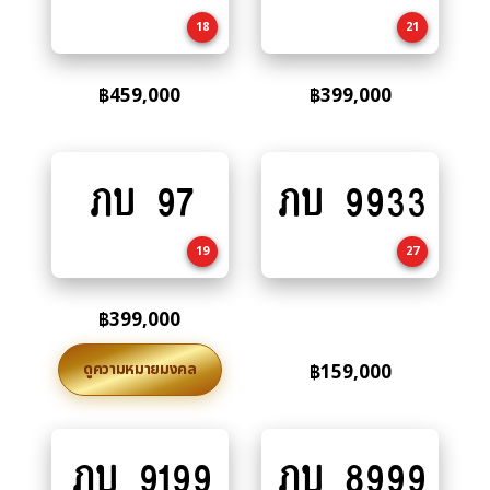
cart
cart
18
21
฿
459,000
฿
399,000
ภบ 97
ภบ 9933
Add
Add
to
to
cart
cart
19
27
฿
399,000
ดูความหมายมงคล
฿
159,000
ภบ 9199
ภบ 8999
Add
Add
to
to