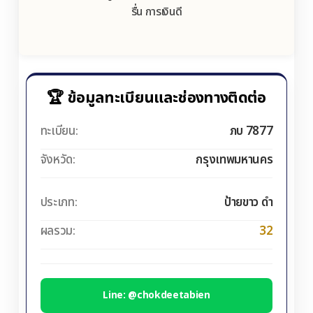
รื่น การเงินดี
🏆 ข้อมูลทะเบียนและช่องทางติดต่อ
ทะเบียน:
ภบ 7877
จังหวัด:
กรุงเทพมหานคร
ประเภท:
ป้ายขาว ดำ
ผลรวม:
32
Line: @chokdeetabien