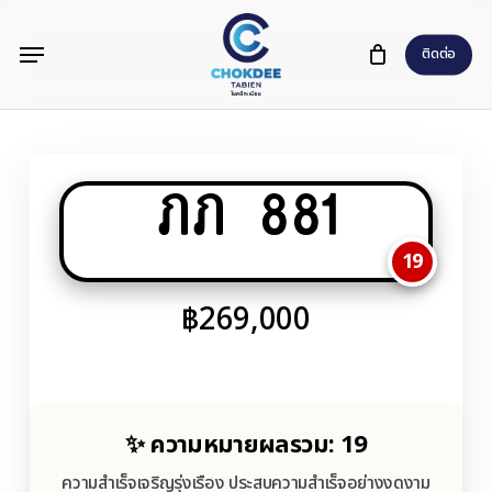
Skip
Menu
to
ติดต่อ
main
content
ภภ 881
19
฿
269,000
✨ ความหมายผลรวม: 19
ความสำเร็จเจริญรุ่งเรือง ประสบความสำเร็จอย่างงดงาม