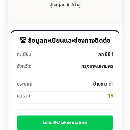
ผู้ใหญ่อุปถัมภ์ค้ำชู
🏆 ข้อมูลทะเบียนและช่องทางติดต่อ
ทะเบียน:
ภภ 881
จังหวัด:
กรุงเทพมหานคร
ประเภท:
ป้ายขาว ดำ
ผลรวม:
19
Line: @chokdeetabien