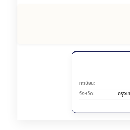
ทะเบียน:
จังหวัด:
กรุงเ