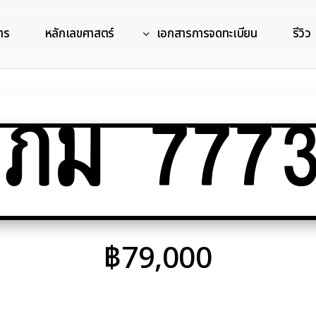
าร
หลักเลขศาสตร์
เอกสารการจดทะเบียน
รีวิว
ภม 777
฿
79,000