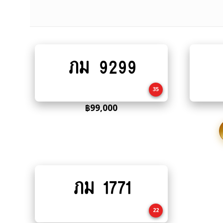
ภม 9299
Add
to
cart
35
฿
99,000
ภม 1771
Add
to
cart
22