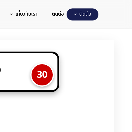
เกี่ยวกับเรา
ติดต่อ
ต
ด
ต
อ
3
30