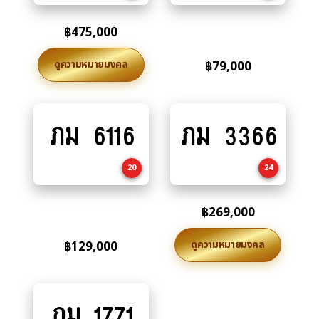
฿
475,000
ดูความหมายมงคล
฿
79,000
ภม 6116
ภม 3366
Add
Add
to
to
cart
cart
20
24
฿
269,000
ดูความหมายมงคล
฿
129,000
ภม 1771
Add
to