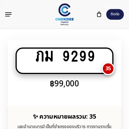
Skip
Menu
to
ติดต่อ
main
content
ภม 9299
35
฿
99,000
✨ ความหมายผลรวม: 35
เลขอำนาจบารมี เป็นที่ยำเกรงของบริวาร การงานราบรื่น