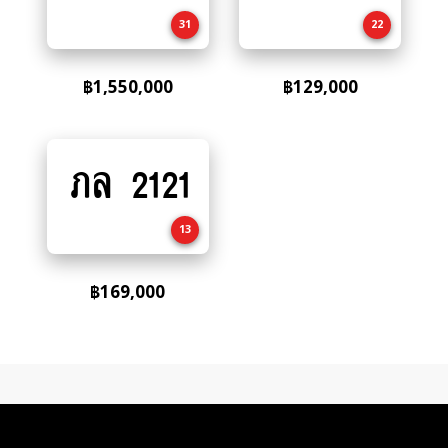
cart
cart
31
22
฿
1,550,000
฿
129,000
ภล 2121
Add
to
cart
13
฿
169,000