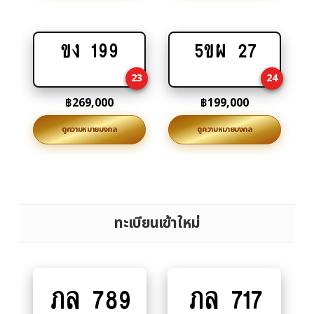
ขง 199
5ขผ 27
Add
Add
to
to
23
24
cart
cart
฿
269,000
฿
199,000
ดูความหมายมงคล
ดูความหมายมงคล
ทะเบียนเข้าใหม่
ภล 789
ภล 717
Add
Add
to
to