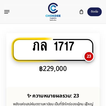
Skip
Menu
to
ติดต่อ
main
content
ภล 1717
23
฿
229,000
✨ ความหมายผลรวม: 23
พลังแห่งเสน่ห์เมตตามหานิยม เป็นที่รักใคร่ของผู้คน ผู้ใหญ่