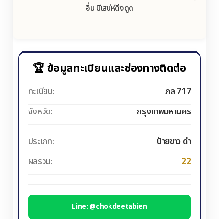
อื่น มีเสน่ห์ดึงดูด
🏆 ข้อมูลทะเบียนและช่องทางติดต่อ
ทะเบียน:
ภล 717
จังหวัด:
กรุงเทพมหานคร
ประเภท:
ป้ายขาว ดำ
ผลรวม:
22
Line: @chokdeetabien