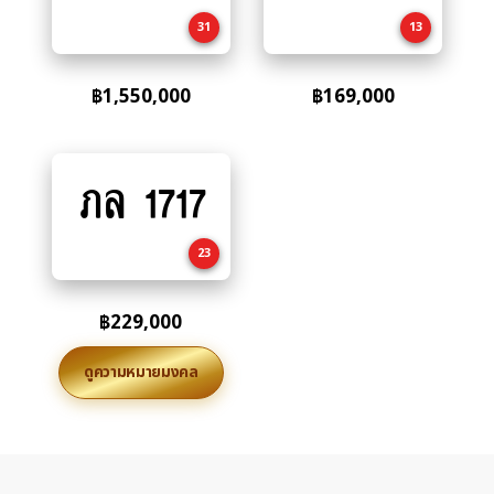
cart
cart
31
13
฿
1,550,000
฿
169,000
ภล 1717
Add
to
cart
23
฿
229,000
ดูความหมายมงคล