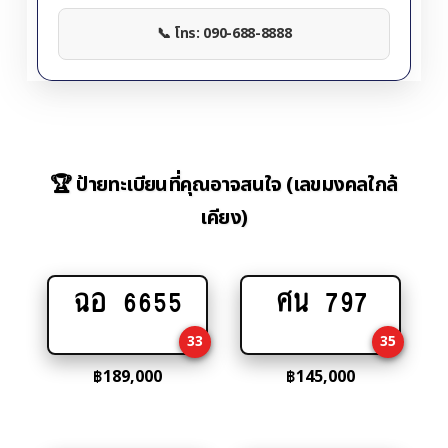
📞 โทร: 090-688-8888
🏆 ป้ายทะเบียนที่คุณอาจสนใจ (เลขมงคลใกล้
เคียง)
ฉอ 6655
ศน 797
Add
Add
to
to
33
35
cart
cart
฿
189,000
฿
145,000