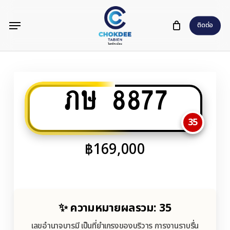
Skip
Menu
to
ติดต่อ
main
content
ภษ 8877
35
฿
169,000
✨ ความหมายผลรวม: 35
เลขอำนาจบารมี เป็นที่ยำเกรงของบริวาร การงานราบรื่น