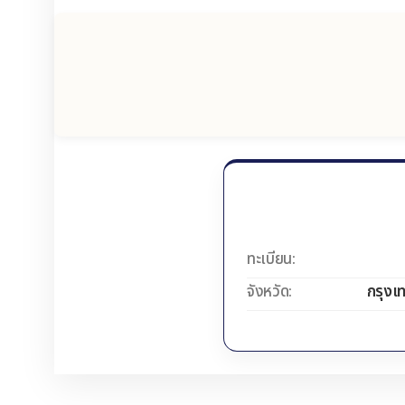
ทะเบียน:
จังหวัด:
กรุงเ