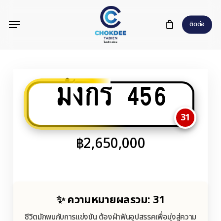
Skip
Menu
to
ติดต่อ
main
content
มังกร 456
31
฿
2,650,000
✨ ความหมายผลรวม: 31
ชีวิตมักพบกับการแข่งขัน ต้องฝ่าฟันอุปสรรคเพื่อมุ่งสู่ความ