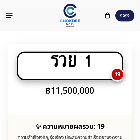
Skip
Menu
to
ติดต่อ
main
content
รวย 1
19
฿
11,500,000
✨ ความหมายผลรวม: 19
ความสำเร็จเจริญรุ่งเรือง ประสบความสำเร็จอย่างงดงาม