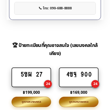
📞 โทร: 090-688-8888
🏆 ป้ายทะเบียนที่คุณอาจสนใจ (เลขมงคลใกล้
เคียง)
5ขผ 27
4ขฐ 900
Add
Add
to
to
24
24
cart
cart
฿
199,000
฿
169,000
ดูความหมายมงคล
ดูความหมายมงคล