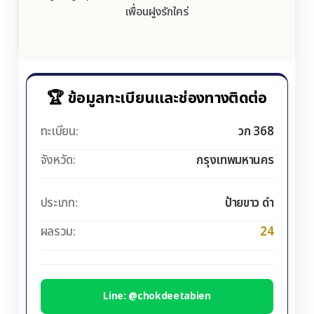
เพื่อนฝูงรักใคร่
🏆 ข้อมูลทะเบียนและช่องทางติดต่อ
ทะเบียน:
วก 368
จังหวัด:
กรุงเทพมหานคร
ประเภท:
ป้ายขาว ดำ
ผลรวม:
24
Line: @chokdeetabien