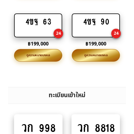
4ขฐ 63
4ขฐ 90
Add
Add
to
to
24
24
cart
cart
฿
199,000
฿
199,000
ดูความหมายมงคล
ดูความหมายมงคล
ทะเบียนเข้าใหม่
วก 998
วก 8818
Add
Add
to
to