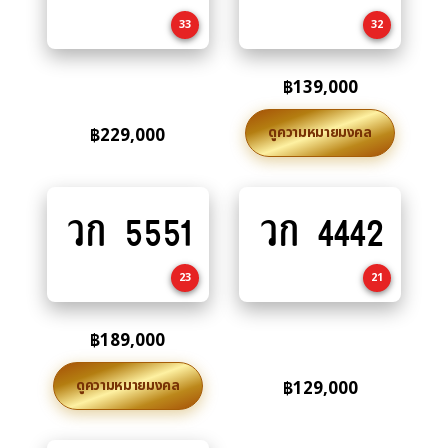
cart
cart
33
32
฿
139,000
ดูความหมายมงคล
฿
229,000
วก 5551
วก 4442
Add
Add
to
to
cart
cart
23
21
฿
189,000
ดูความหมายมงคล
฿
129,000