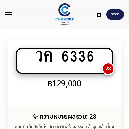
Skip
Menu
to
ติดต่อ
main
content
วค 6336
28
฿
129,000
✨ ความหมายผลรวม: 28
ชอบคิดค้นสิ่งใหม่ๆ มีความคิดสร้างสรรค์ กล้าลุย กล้าเสี่ยง