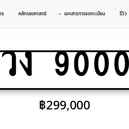
าร
หลักเลขศาสตร์
เอกสารการจดทะเบียน
รีวิว
วง 900
฿
299,000