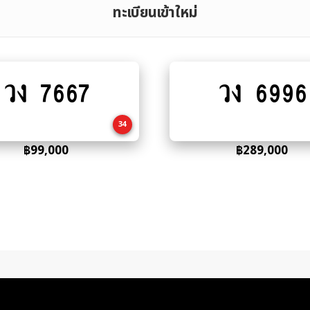
ทะเบียนเข้าใหม่
วง 7667
วง 6996
Add
Add
to
to
cart
cart
34
฿
99,000
฿
289,000