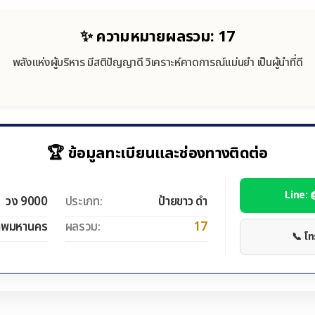
✨ ความหมายผลรวม: 17
พลังแห่งผู้บริหาร มีสติปัญญาดี วิเคราะห์คาดการณ์แม่นยำ เป็นผู้นำที่ดี
🏆 ข้อมูลทะเบียนและช่องทางติดต่อ
Line:
วง 9000
ประเภท:
ป้ายขาว ดำ
ทพมหานคร
ผลรวม:
17
📞 โ