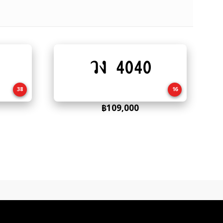
วง 4040
Add
to
cart
38
16
฿
109,000