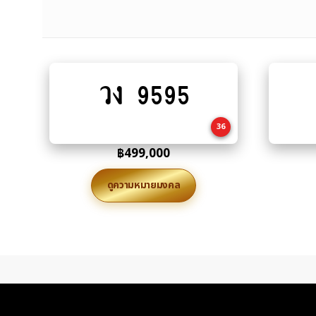
วง 9595
Add
to
cart
36
฿
499,000
ดูความหมายมงคล