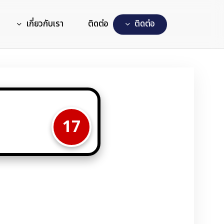
เกี่ยวกับเรา
ติดต่อ
ต
ด
ต
อ
0
17