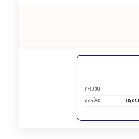
ทะเบียน:
จังหวัด:
กรุงเ