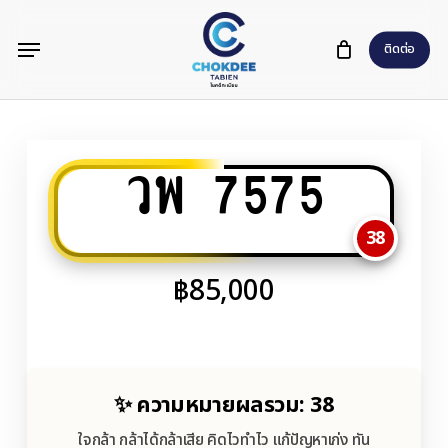
Skip
Menu
to
ติดต่อ
main
content
วพ 7575
38
฿
85,000
✨ ความหมายผลรวม: 38
ใจกล้า กล้าได้กล้าเสีย คิดไวทำไว แก้ปัญหาเก่ง ทัน