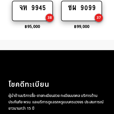
จห 9945
ชผ 9099
Add
Add
to
to
38
37
cart
cart
฿
95,000
฿
99,000
โชคดีทะเบียน
ผู้นำด้านบริการซื้อ-ขายทะเบียนสวย ทะเบียนมงคล บริการด้าน
ประกันภัย พรบ. และบริการดูแลรถหรูแบบครบวงจร ประสบการณ์
ยาวนานกว่า 15 ปี