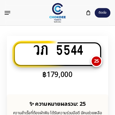
Skip
Menu
to
ติดต่อ
main
content
วภ 5544
25
฿
179,000
✨ ความหมายผลรวม: 25
ความสำเร็จที่ต้องฝ่าฟัน ได้รับความร่วมมือดี มีคนช่วยเหลือ