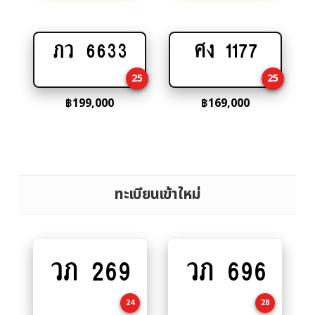
ภว 6633
ศง 1177
Add
Add
to
to
25
25
cart
cart
฿
199,000
฿
169,000
ทะเบียนเข้าใหม่
วภ 269
วภ 696
Add
Add
to
to
cart
cart
24
28