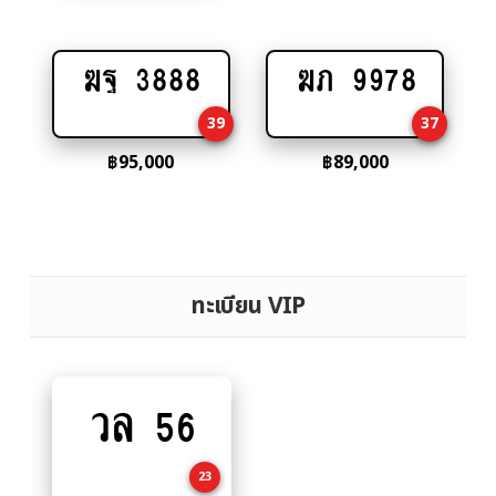
ฆฐ 3888
ฆภ 9978
Add
Add
to
to
39
37
cart
cart
฿
95,000
฿
89,000
ทะเบียน VIP
วล 56
Add
to
cart
23