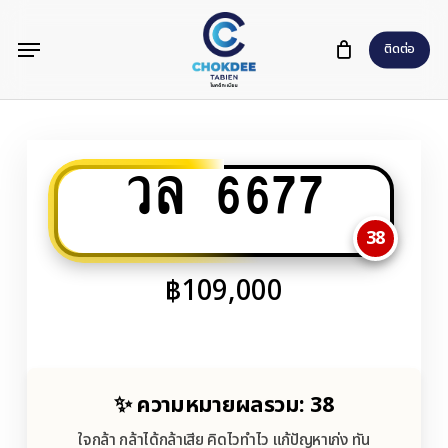
Skip
Menu
to
ติดต่อ
main
content
วล 6677
38
฿
109,000
✨ ความหมายผลรวม: 38
ใจกล้า กล้าได้กล้าเสีย คิดไวทำไว แก้ปัญหาเก่ง ทัน