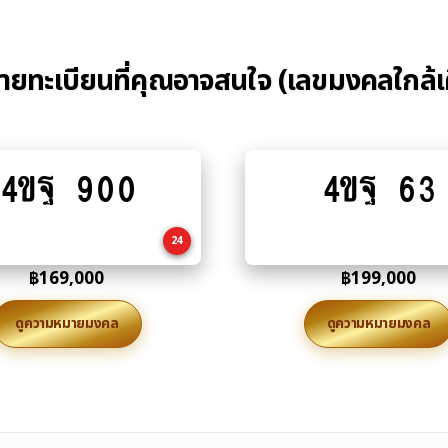
้ายทะเบียนที่คุณอาจสนใจ (เลขมงคลใกล้เ
4ขฐ 900
4ขฐ 63
Add
Add
to
to
cart
cart
24
฿
169,000
฿
199,000
ดูความหมายมงคล
ดูความหมายมงคล