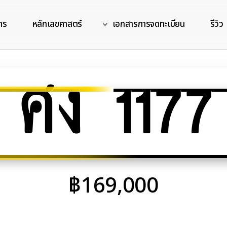
าร
หลักเลขศาสตร์
เอกสารการจดทะเบียน
รีวิว
ศง 1177
฿
169,000