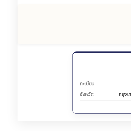
ทะเบียน:
จังหวัด:
กรุงเ