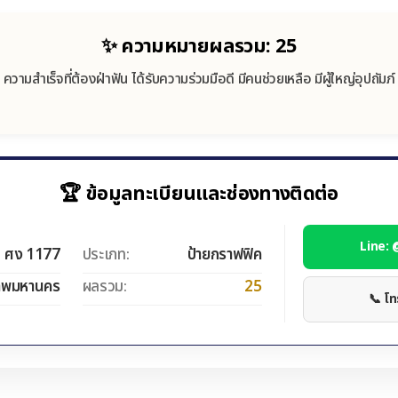
✨ ความหมายผลรวม: 25
ความสำเร็จที่ต้องฝ่าฟัน ได้รับความร่วมมือดี มีคนช่วยเหลือ มีผู้ใหญ่อุปถัมภ์
🏆 ข้อมูลทะเบียนและช่องทางติดต่อ
Line:
ศง 1177
ประเภท:
ป้ายกราฟฟิค
ทพมหานคร
ผลรวม:
25
📞 โ