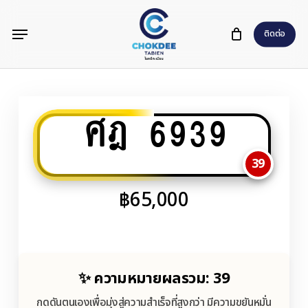
Skip
Menu
to
ติดต่อ
main
content
ศฎ 6939
39
฿
65,000
✨ ความหมายผลรวม: 39
กดดันตนเองเพื่อมุ่งสู่ความสำเร็จที่สูงกว่า มีความขยันหมั่น