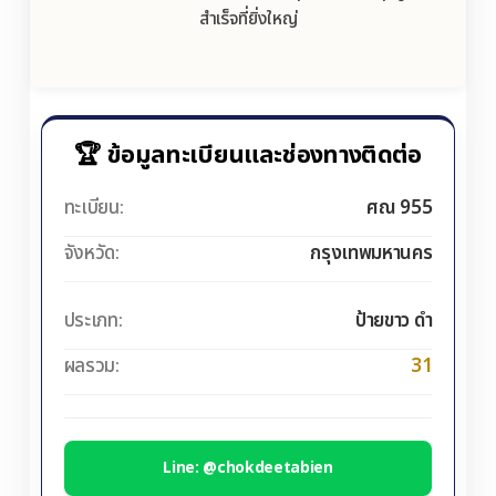
สำเร็จที่ยิ่งใหญ่
🏆 ข้อมูลทะเบียนและช่องทางติดต่อ
ทะเบียน:
ศณ 955
จังหวัด:
กรุงเทพมหานคร
ประเภท:
ป้ายขาว ดำ
ผลรวม:
31
Line: @chokdeetabien