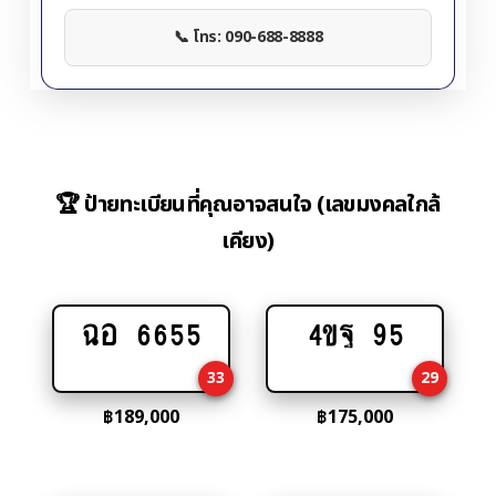
📞 โทร: 090-688-8888
🏆 ป้ายทะเบียนที่คุณอาจสนใจ (เลขมงคลใกล้
เคียง)
ฉอ 6655
4ขฐ 95
Add
Add
to
to
33
29
cart
cart
฿
189,000
฿
175,000