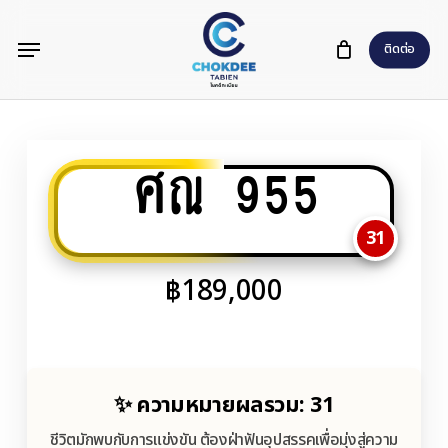
Skip
Menu
to
ติดต่อ
main
content
ศณ 955
31
฿
189,000
✨ ความหมายผลรวม: 31
ชีวิตมักพบกับการแข่งขัน ต้องฝ่าฟันอุปสรรคเพื่อมุ่งสู่ความ