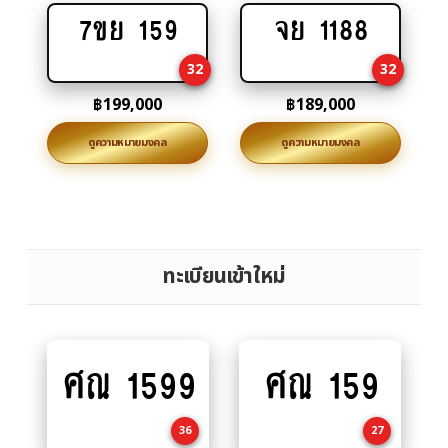
7ขย 159
จย 1188
Add
Add
to
to
32
32
cart
cart
฿
199,000
฿
189,000
ดูความหมายมงคล
ดูความหมายมงคล
ทะเบียนเข้าใหม่
ศณ 1599
ศณ 159
Add
Add
to
to
cart
cart
36
27