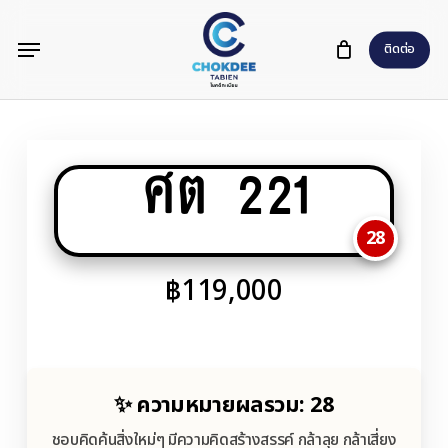
Skip
Menu
to
ติดต่อ
main
content
ศต 221
28
฿
119,000
✨ ความหมายผลรวม: 28
ชอบคิดค้นสิ่งใหม่ๆ มีความคิดสร้างสรรค์ กล้าลุย กล้าเสี่ยง