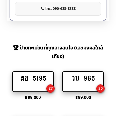
📞 โทร: 090-688-8888
🏆 ป้ายทะเบียนที่คุณอาจสนใจ (เลขมงคลใกล้
เคียง)
ฆธ 5195
วบ 985
Add
Add
to
to
27
30
cart
cart
฿
99,000
฿
99,000