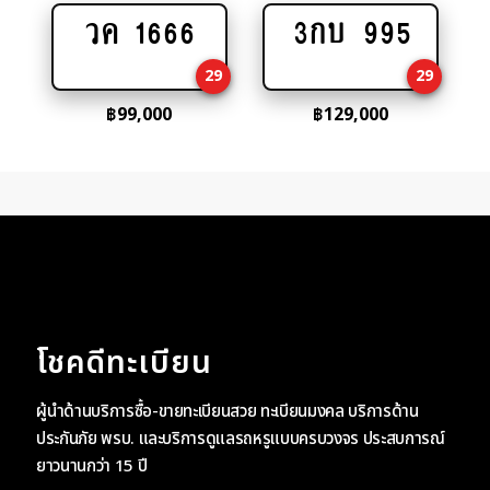
วค 1666
3กบ 995
Add
Add
to
to
29
29
cart
cart
฿
99,000
฿
129,000
โชคดีทะเบียน
ผู้นำด้านบริการซื้อ-ขายทะเบียนสวย ทะเบียนมงคล บริการด้าน
ประกันภัย พรบ. และบริการดูแลรถหรูแบบครบวงจร ประสบการณ์
ยาวนานกว่า 15 ปี