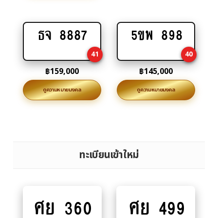
ธจ 8887
5ขพ 898
Add
Add
to
to
41
40
cart
cart
฿
159,000
฿
145,000
ดูความหมายมงคล
ดูความหมายมงคล
ทะเบียนเข้าใหม่
ศย 360
ศย 499
Add
Add
to
to