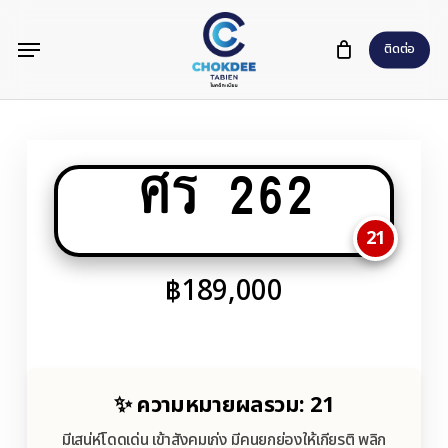
Skip
Menu
to
ติดต่อ
main
content
ศร 262
21
฿
189,000
✨ ความหมายผลรวม: 21
มีเสน่ห์โดดเด่น เข้าสังคมเก่ง มีคนยกย่องให้เกียรติ พลิก