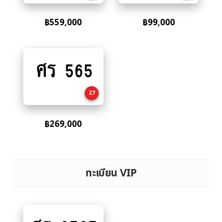
฿
559,000
฿
99,000
ศร 565
Add
to
cart
27
฿
269,000
ทะเบียน VIP
Add