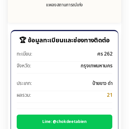
แพลงสถานการณ์เก่ง
🏆 ข้อมูลทะเบียนและช่องทางติดต่อ
ทะเบียน:
ศร 262
จังหวัด:
กรุงเทพมหานคร
ประเภท:
ป้ายขาว ดำ
ผลรวม:
21
Line: @chokdeetabien