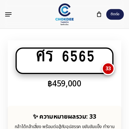
Skip
Menu
to
ติดต่อ
main
content
ศร 6565
33
฿
459,000
✨ ความหมายผลรวม: 33
กล้าได้กล้าเสี่ยง พร้อมต่อสู้กับอุปสรรค ขยันขันแข็ง ทำงาน