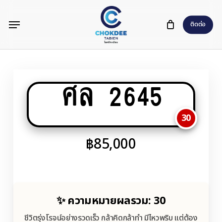
Skip
Menu
to
ติดต่อ
main
content
ศล 2645
30
฿
85,000
✨ ความหมายผลรวม: 30
ชีวิตรุ่งโรจน์อย่างรวดเร็ว กล้าคิดกล้าทำ มีไหวพริบ แต่ต้อง