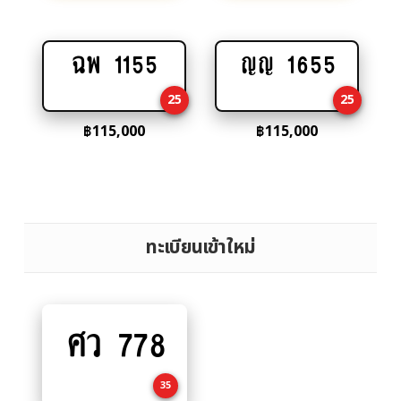
ฉพ 1155
ญญ 1655
Add
Add
to
to
25
25
cart
cart
฿
115,000
฿
115,000
ทะเบียนเข้าใหม่
ศว 778
Add
to
cart
35