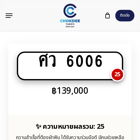
Skip
Menu
to
ติดต่อ
main
content
ศว 6006
25
฿
139,000
✨ ความหมายผลรวม: 25
ความสำเร็จที่ต้องฝ่าฟัน ได้รับความร่วมมือดี มีคนช่วยเหลือ