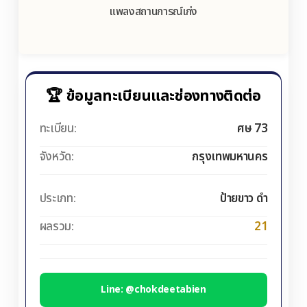
แพลงสถานการณ์เก่ง
🏆 ข้อมูลทะเบียนและช่องทางติดต่อ
ทะเบียน:
ศษ 73
จังหวัด:
กรุงเทพมหานคร
ประเภท:
ป้ายขาว ดำ
ผลรวม:
21
Line: @chokdeetabien