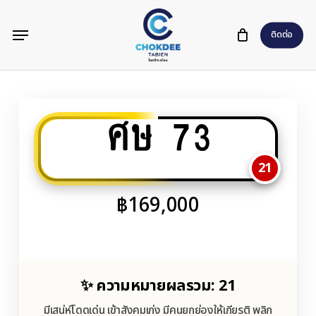
Skip
Menu
to
ติดต่อ
main
content
ศษ 73
21
฿
169,000
✨ ความหมายผลรวม: 21
มีเสน่ห์โดดเด่น เข้าสังคมเก่ง มีคนยกย่องให้เกียรติ พลิก