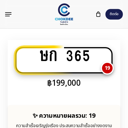
Skip
Menu
to
ติดต่อ
main
content
ษก 365
19
฿
199,000
✨ ความหมายผลรวม: 19
ความสำเร็จเจริญรุ่งเรือง ประสบความสำเร็จอย่างงดงาม