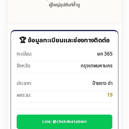
ผู้ใหญ่อุปถัมภ์ค้ำชู
🏆 ข้อมูลทะเบียนและช่องทางติดต่อ
ทะเบียน:
ษก 365
จังหวัด:
กรุงเทพมหานคร
ประเภท:
ป้ายขาว ดำ
ผลรวม:
19
Line: @chokdeetabien