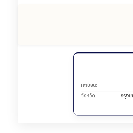
ทะเบียน:
จังหวัด:
กรุงเ