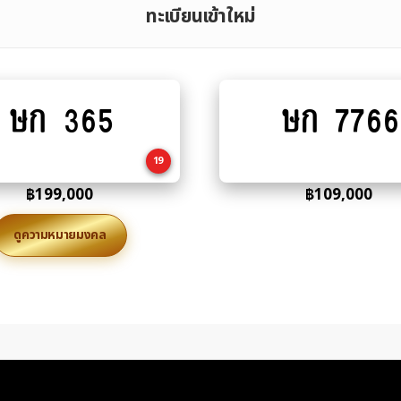
ทะเบียนเข้าใหม่
ษก 365
ษก 7766
Add
Add
to
to
cart
cart
19
฿
199,000
฿
109,000
ดูความหมายมงคล