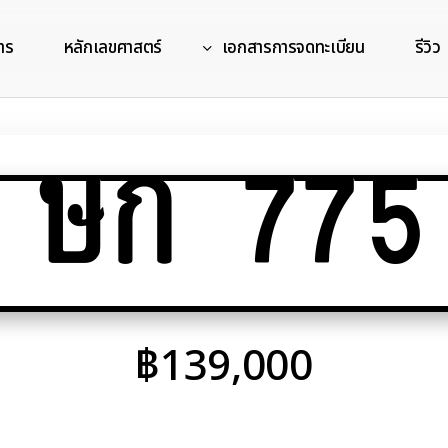
าร
หลักเลขศาสตร์
เอกสารการจดทะเบียน
รีวิว
ษก 775
฿
139,000