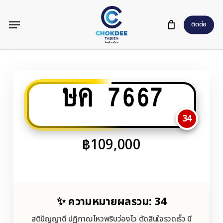
Skip
Menu
to
ติดต่อ
main
content
ษค 7667
34
฿
109,000
✨ ความหมายผลรวม: 34
สติปัญญาดี ปฏิภาณไหวพริบว่องไว ตัดสินใจรวดเร็ว มี