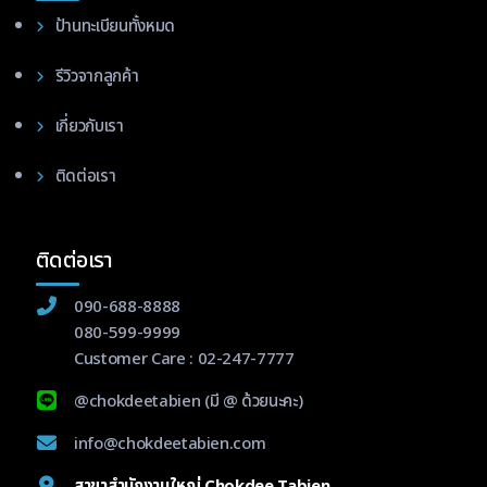
ป้านทะเบียนทั้งหมด
รีวิวจากลูกค้า
เกี่ยวกับเรา
ติดต่อเรา
ติดต่อเรา
090-688-8888
080-599-9999
Customer Care :
02-247-7777
@chokdeetabien
(มี @ ด้วยนะคะ)
info@chokdeetabien.com
สาขาสำนักงานใหญ่ Chokdee Tabien