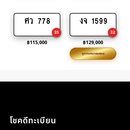
ศว 778
งจ 1599
Add
Add
to
to
35
32
cart
cart
฿
115,000
฿
129,000
ดูความหมายมงคล
โชคดีทะเบียน