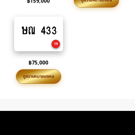
ดูความหมายมงคล
฿
159,000
ษณ 433
Add
to
cart
19
฿
75,000
ดูความหมายมงคล