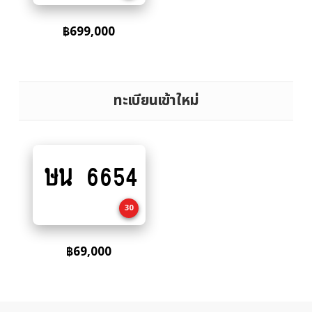
฿
699,000
ทะเบียนเข้าใหม่
ษน 6654
Add
to
cart
30
฿
69,000