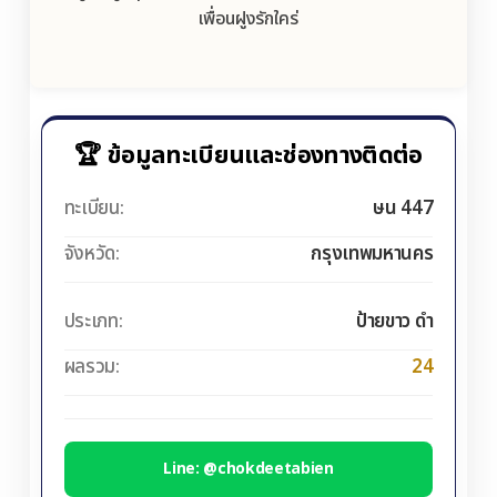
เพื่อนฝูงรักใคร่
🏆 ข้อมูลทะเบียนและช่องทางติดต่อ
ทะเบียน:
ษน 447
จังหวัด:
กรุงเทพมหานคร
ประเภท:
ป้ายขาว ดำ
ผลรวม:
24
Line: @chokdeetabien