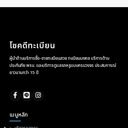
โชคดีทะเบียน
ผู้นำด้านบริการซื้อ-ขายทะเบียนสวย ทะเบียนมงคล บริการด้าน
ประกันภัย พรบ. และบริการดูแลรถหรูแบบครบวงจร ประสบการณ์
ยาวนานกว่า 15 ปี
เมนูหลัก