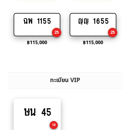
ฉพ 1155
ญญ 1655
Add
Add
to
to
25
25
cart
cart
฿
115,000
฿
115,000
ทะเบียน VIP
ษน 45
Add
to
cart
18