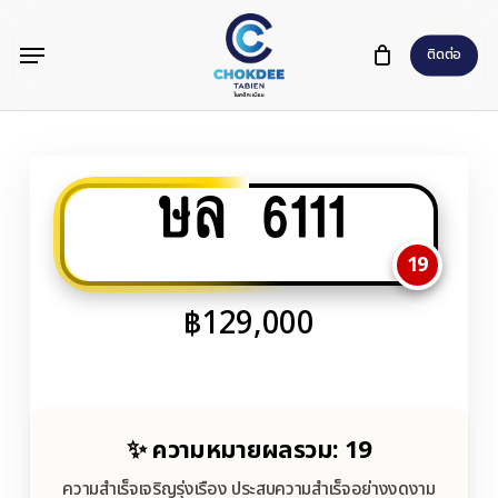
Skip
Menu
to
ติดต่อ
main
content
ษล 6111
19
฿
129,000
✨ ความหมายผลรวม: 19
ความสำเร็จเจริญรุ่งเรือง ประสบความสำเร็จอย่างงดงาม