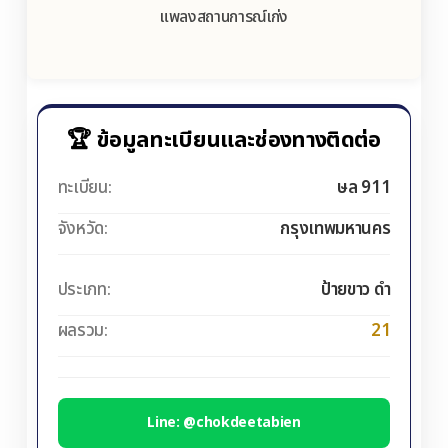
แพลงสถานการณ์เก่ง
🏆 ข้อมูลทะเบียนและช่องทางติดต่อ
ทะเบียน:
ษล 911
จังหวัด:
กรุงเทพมหานคร
ประเภท:
ป้ายขาว ดำ
ผลรวม:
21
Line: @chokdeetabien