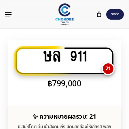
Skip
Menu
to
ติดต่อ
main
content
ษล 911
21
฿
799,000
✨ ความหมายผลรวม: 21
มีเสน่ห์โดดเด่น เข้าสังคมเก่ง มีคนยกย่องให้เกียรติ พลิก