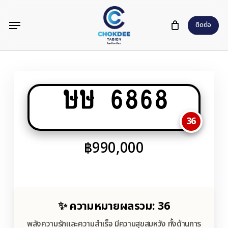
Skip
Menu
to
ติดต่อ
main
content
ษษ 6868
36
฿
990,000
✨ ความหมายผลรวม: 36
พลังความรักและความสำเร็จ มีความสุขสมหวัง ทั้งด้านการ