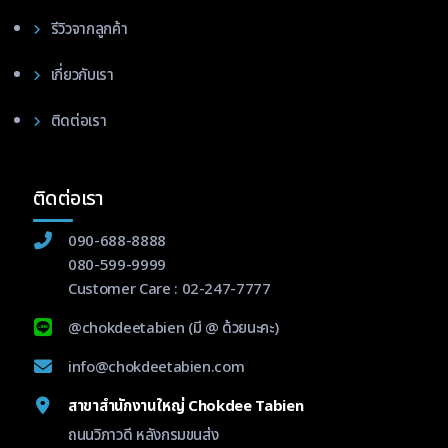
รีวิวจากลูกค้า
เกี่ยวกับเรา
ติดต่อเรา
ติดต่อเรา
090-688-8888
080-599-9999
Customer Care :
02-247-7777
@chokdeetabien
(มี @ ด้วยนะคะ)
info@chokdeetabien.com
สาขาสำนักงานใหญ่ Chokdee Tabien
ถนนวิภาวดี หลังกรมขนส่ง