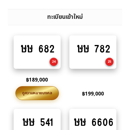
ทะเบียนเข้าใหม่
ษษ 682
ษษ 782
Add
Add
to
to
cart
cart
24
25
฿
189,000
ดูความหมายมงคล
฿
199,000
ษษ 541
ษษ 6606
Add
Add
to
to
cart
cart