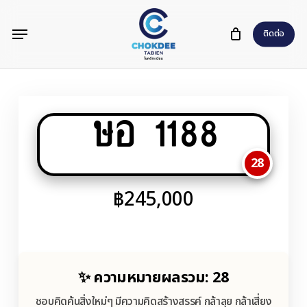
Skip
Menu
to
ติดต่อ
main
content
ษอ 1188
28
฿
245,000
✨ ความหมายผลรวม: 28
ชอบคิดค้นสิ่งใหม่ๆ มีความคิดสร้างสรรค์ กล้าลุย กล้าเสี่ยง