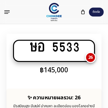
Skip
Menu
to
ติดต่อ
main
content
ษอ 5533
26
฿
145,000
✨ ความหมายผลรวม: 26
มีรสนิยมสูง มีเสน่ห์ น่าคบหา ละเอียดอ่อน มองโลกอย่างมี