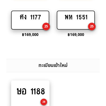
ศง 1177
พห 1551
Add
Add
to
to
25
25
cart
cart
฿
169,000
฿
169,000
ทะเบียนเข้าใหม่
ษอ 1188
Add
to
cart
28