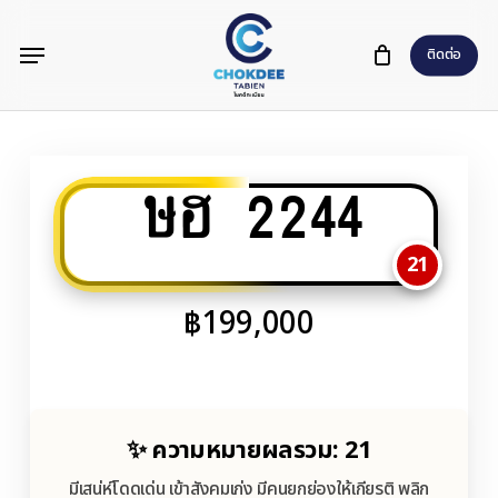
Skip
Menu
to
ติดต่อ
main
content
ษฮ 2244
21
฿
199,000
✨ ความหมายผลรวม: 21
มีเสน่ห์โดดเด่น เข้าสังคมเก่ง มีคนยกย่องให้เกียรติ พลิก