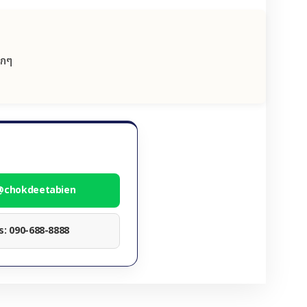
ลกๆ
 @chokdeetabien
ทร: 090-688-8888