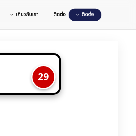
เกี่ยวกับเรา
ติดต่อ
ต
ด
ต
อ
29