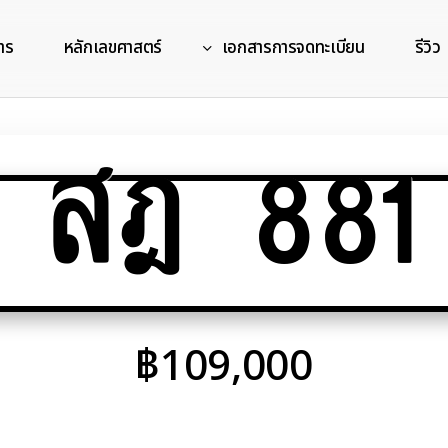
าร
หลักเลขศาสตร์
เอกสารการจดทะเบียน
รีวิว
สฎ 881
฿
109,000