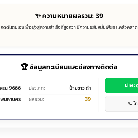
✨ ความหมายผลรวม: 39
กดดันตนเองเพื่อมุ่งสู่ความสำเร็จที่สูงกว่า มีความขยันหมั่นเพียร แคล้วคลาด
🏆 ข้อมูลทะเบียนและช่องทางติดต่อ
Line:
สณ 9666
ประเภท:
ป้ายขาว ดำ
ทพมหานคร
ผลรวม:
39
📞 โ