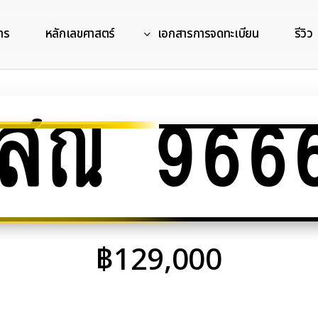
าร
หลักเลขศาสตร์
เอกสารการจดทะเบียน
รีวิว
สณ 966
฿
129,000