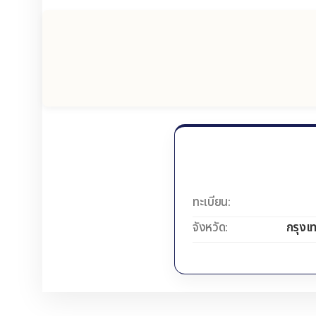
ทะเบียน:
จังหวัด:
กรุงเ