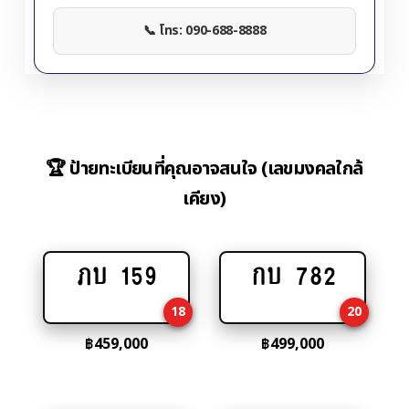
📞 โทร: 090-688-8888
🏆 ป้ายทะเบียนที่คุณอาจสนใจ (เลขมงคลใกล้
เคียง)
ภบ 159
กบ 782
Add
Add
to
to
18
20
cart
cart
฿
459,000
฿
499,000