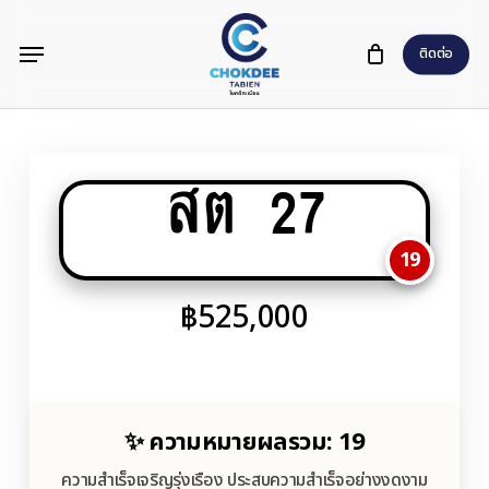
Skip
Menu
to
ติดต่อ
main
content
สต 27
19
฿
525,000
✨ ความหมายผลรวม: 19
ความสำเร็จเจริญรุ่งเรือง ประสบความสำเร็จอย่างงดงาม