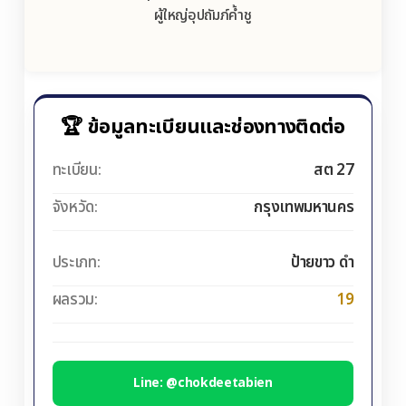
ผู้ใหญ่อุปถัมภ์ค้ำชู
🏆 ข้อมูลทะเบียนและช่องทางติดต่อ
ทะเบียน:
สต 27
จังหวัด:
กรุงเทพมหานคร
ประเภท:
ป้ายขาว ดำ
ผลรวม:
19
Line: @chokdeetabien