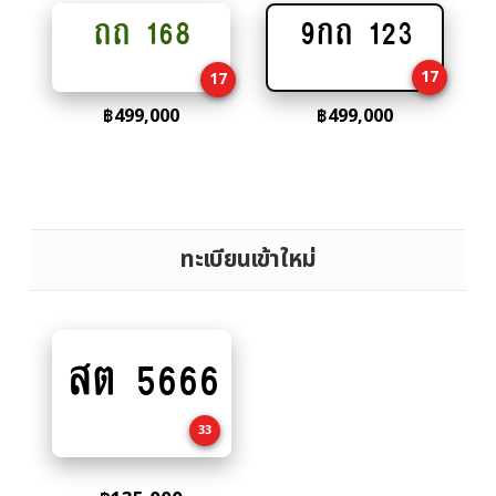
ถถ 168
9กถ 123
Add
Add
to
to
17
17
cart
cart
฿
499,000
฿
499,000
ทะเบียนเข้าใหม่
สต 5666
Add
to
cart
33