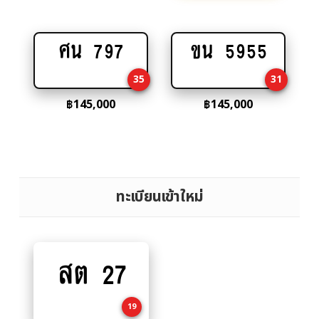
ศน 797
ขน 5955
Add
Add
to
to
35
31
cart
cart
฿
145,000
฿
145,000
ทะเบียนเข้าใหม่
สต 27
Add
to
cart
19