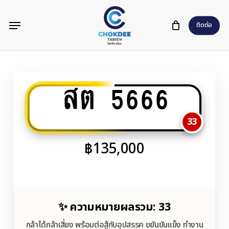
Skip
Menu
to
ติดต่อ
main
content
สต 5666
33
฿
135,000
✨ ความหมายผลรวม: 33
กล้าได้กล้าเสี่ยง พร้อมต่อสู้กับอุปสรรค ขยันขันแข็ง ทำงาน