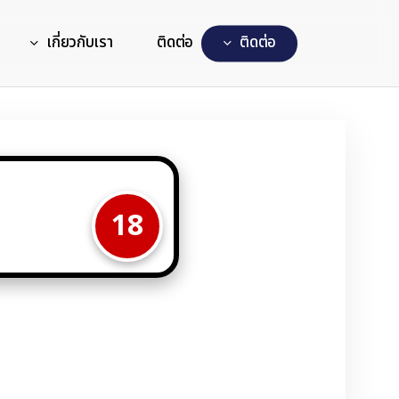
เกี่ยวกับเรา
ติดต่อ
ต
ด
ต
อ
18