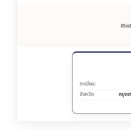
ชีวิต
ทะเบียน:
จังหวัด:
กรุงเ