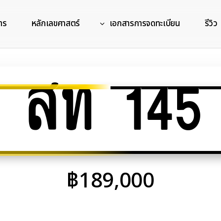
าร
หลักเลขศาสตร์
เอกสารการจดทะเบียน
รีวิว
สท 145
฿
189,000