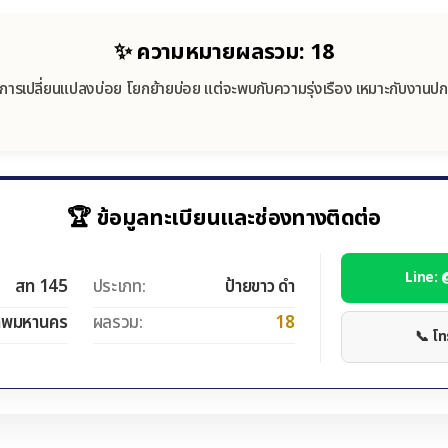
✨ ความหมายผลรวม: 18
มีการเปลี่ยนแปลงบ่อย โยกย้ายบ่อย แต่จะพบกับความรุ่งเรือง เหมาะกับงาน
🏆 ข้อมูลทะเบียนและช่องทางติดต่อ
Line:
สท 145
ประเภท:
ป้ายขาว ดำ
ทพมหานคร
ผลรวม:
18
📞 โ