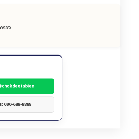
ปกครอง
 @chokdeetabien
ทร: 090-688-8888