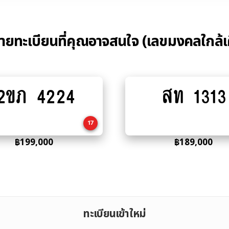
้ายทะเบียนที่คุณอาจสนใจ (เลขมงคลใกล้เ
2ขภ 4224
สท 1313
Add
Add
to
to
cart
cart
17
฿
199,000
฿
189,000
ทะเบียนเข้าใหม่