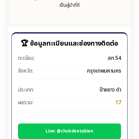
เป็นผู้นำที่ดี
🏆 ข้อมูลทะเบียนและช่องทางติดต่อ
ทะเบียน:
สท 54
จังหวัด:
กรุงเทพมหานคร
ประเภท:
ป้ายขาว ดำ
ผลรวม:
17
Line: @chokdeetabien