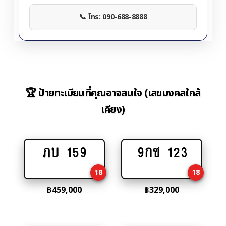
📞 โทร: 090-688-8888
🏆 ป้ายทะเบียนที่คุณอาจสนใจ (เลขมงคลใกล้
เคียง)
ภบ 159
9กช 123
Add
Add
to
to
18
18
cart
cart
฿
459,000
฿
329,000