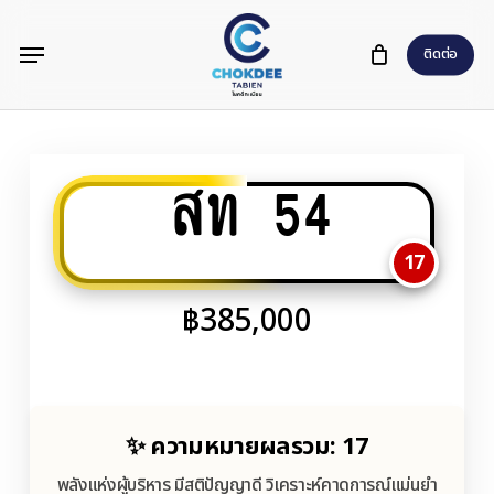
Skip
Menu
to
ติดต่อ
main
content
สท 54
17
฿
385,000
✨ ความหมายผลรวม: 17
พลังแห่งผู้บริหาร มีสติปัญญาดี วิเคราะห์คาดการณ์แม่นยำ