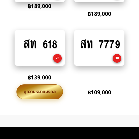
฿
189,000
฿
189,000
สท 618
สท 7779
Add
Add
to
to
cart
cart
23
38
฿
139,000
ดูความหมายมงคล
฿
109,000