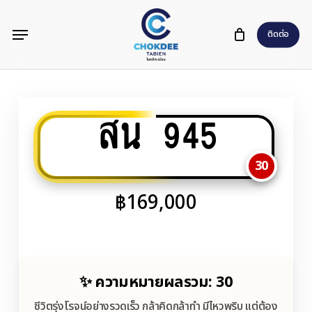
Skip
Menu
to
ติดต่อ
main
content
สน 945
30
฿
169,000
✨ ความหมายผลรวม: 30
ชีวิตรุ่งโรจน์อย่างรวดเร็ว กล้าคิดกล้าทำ มีไหวพริบ แต่ต้อง