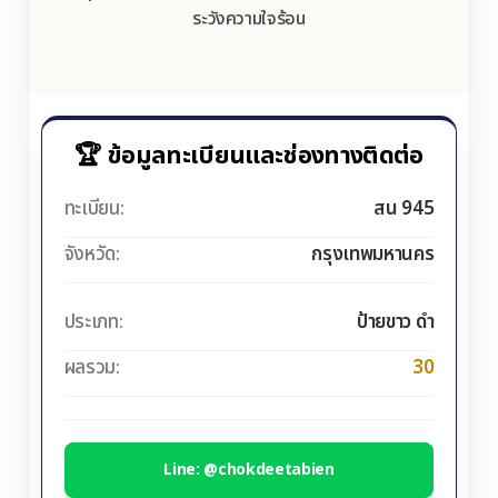
ระวังความใจร้อน
🏆 ข้อมูลทะเบียนและช่องทางติดต่อ
ทะเบียน:
สน 945
จังหวัด:
กรุงเทพมหานคร
ประเภท:
ป้ายขาว ดำ
ผลรวม:
30
Line: @chokdeetabien