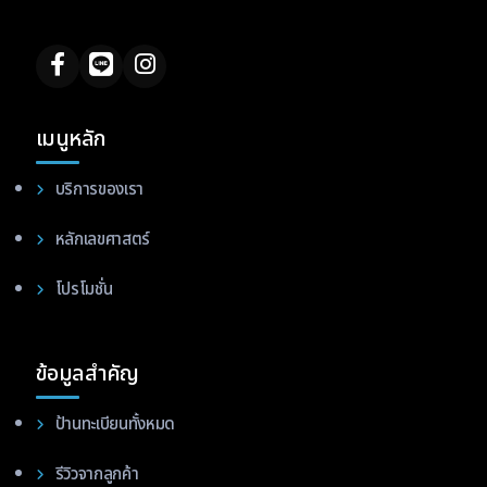
เมนูหลัก
บริการของเรา
หลักเลขศาสตร์
โปรโมชั่น
ข้อมูลสำคัญ
ป้านทะเบียนทั้งหมด
รีวิวจากลูกค้า