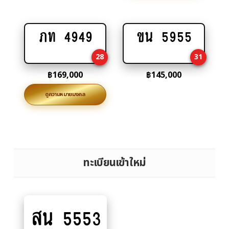
ภท 4949
ขน 5955
Add
Add
to
to
28
31
cart
cart
฿
169,000
฿
145,000
ดูความหมายมงคล
ทะเบียนเข้าใหม่
สน 5553
Add
to