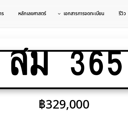
าร
หลักเลขศาสตร์
เอกสารการจดทะเบียน
รีวิว
สม 365
฿
329,000