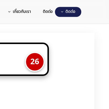
เกี่ยวกับเรา
ติดต่อ
ต
ด
ต
อ
26