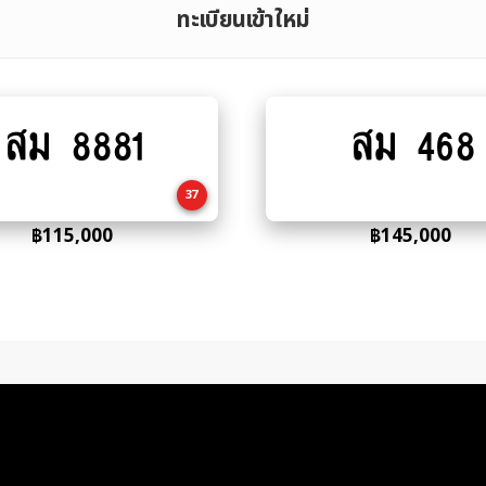
ทะเบียนเข้าใหม่
สม 8881
สม 468
Add
Add
to
to
cart
cart
37
฿
115,000
฿
145,000