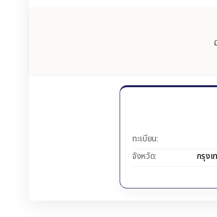
ทะเบียน:
จังหวัด:
กรุงเ