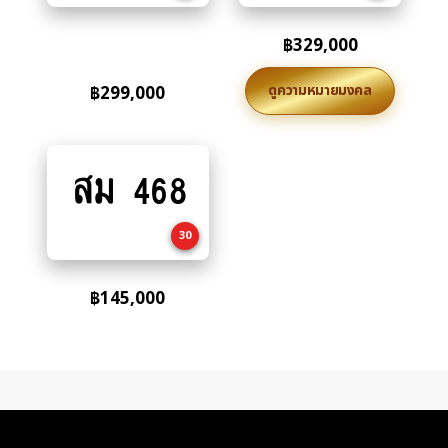
฿
329,000
ดูความหมายมงคล
฿
299,000
สม 468
Add
to
cart
30
฿
145,000