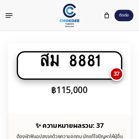
Skip
Menu
to
ติดต่อ
main
content
สม 8881
37
฿
115,000
✨ ความหมายผลรวม: 37
ต้องฝ่าฟันอุปสรรคด้วยความอดทน มักแก้ไขปัญหาให้ผู้อื่น