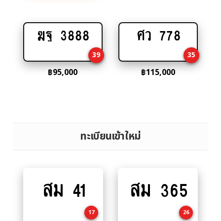
ฆฐ 3888
ศว 778
Add
Add
to
to
39
35
cart
cart
฿
95,000
฿
115,000
ทะเบียนเข้าใหม่
สม 41
สม 365
Add
Add
to
to
cart
cart
17
26